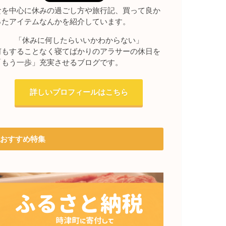
食を中心に休みの過ごし方や旅行記、買って良か
ったアイテムなんかを紹介しています。
「休みに何したらいいかわからない」
何もすることなく寝てばかりのアラサーの休日を
「もう一歩」充実させるブログです。
詳しいプロフィールはこちら
おすすめ特集