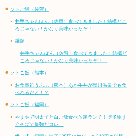
ソトご飯（佐賀）
井手ちゃんぽん（佐賀）食べてきました！結構どこ
ろじゃない！かなり美味かったぞ！！
麺類
井手ちゃんぽん（佐賀）食べてきました！結構ど
ころじゃない！かなり美味かったぞ！！
ソトご飯（熊本）
お食事処うふふ（熊本）あか牛丼が黒川温泉でも食
べれるだと！？
ソトご飯（福岡）
やまやで明太子と白ご飯食べ放題ランチ！博多駅す
ぐそばで最強だコレ！