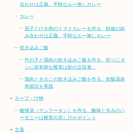
合わせは正義。手軽なルー無しカレー
カレー
茄子とひき肉のトマトカレーを作る 鉄板の組
み合わせは正義。手軽なルー無しカレー
炊き込みご飯
竹の子と鶏肉の炊き込みご飯を作る。彩りにダ
シに超有能な椎茸は影の立役者。
鶏肉ときのこの炊き込みご飯を作る。炊飯器超
有能説を実践
スープ・汁物
酸辣湯（サンラータン）を作る。酸味と辛みのハ
ーモニーは椎茸の戻し汁がポイント
主菜