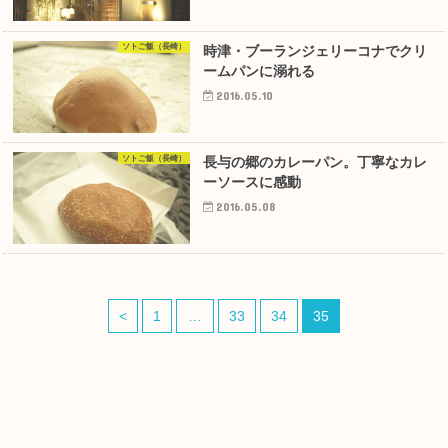
ソトご飯（長崎）
時津・ブーランジェリーコナでクリ
ームパンに溺れる
2016.05.10
ソトご飯（長崎）
長与の郷のカレーパン。丁寧なカレ
ーソースに感動
2016.05.08
<
1
…
33
34
35