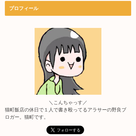
プロフィール
＼こんちゃっす／
猫町飯店の休日で１人で書き殴ってるアラサーの野良ブ
ロガー。猫町です。