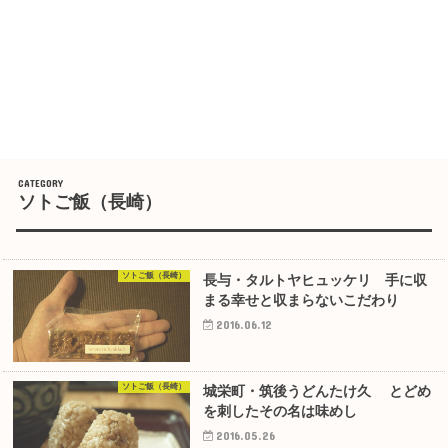
ソトご飯（長崎）
ソトご飯（長崎）
長与・タルトヤヒュッケリ 手に収
まる幸せと収まらないこだわり
2016.06.12
ソトご飯（長崎）
城栄町・筑後うどんたけ久 とどめ
を刺したその名は味めし
2016.05.26