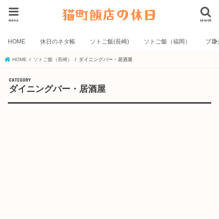
menu
search
HOME
休日のネタ帳
ソトご飯(長崎)
ソトご飯（福岡）
ブロ
HOME
ソトご飯（長崎）
ダイニングバー・居酒屋
ダイニングバー・居酒屋