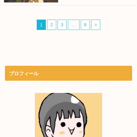
1
2
3
…
8
>
プロフィール