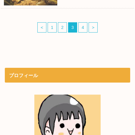
<
1
2
3
4
>
プロフィール