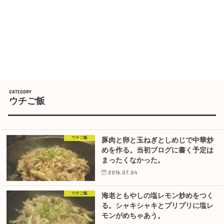
ウチご飯
ウチご飯
豚肉と卵と玉ねぎとしめじで中華炒
めを作る。当初ブログに書く予定は
まったくなかった。
2016.07.04
ウチご飯
海老ともやしの塩レモン炒めをつく
る。シャキシャキとプリプリに塩レ
モンがめちゃあう。