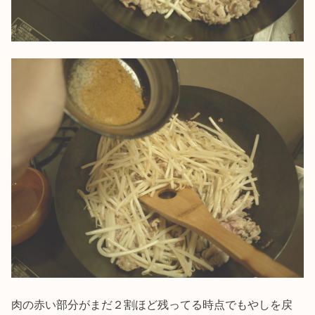
肉の赤い部分がまだ２割ほど残ってる時点でもやしを戻