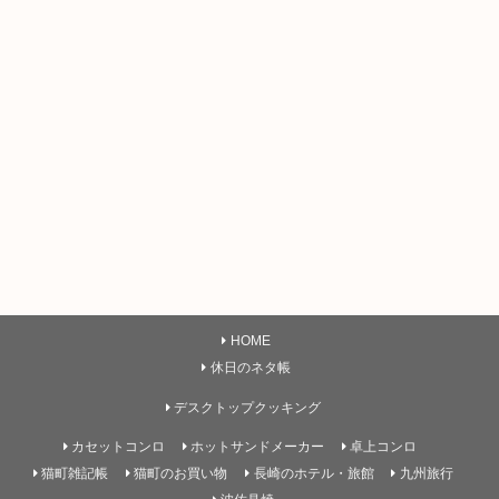
HOME
休日のネタ帳
デスクトップクッキング
カセットコンロ
ホットサンドメーカー
卓上コンロ
猫町雑記帳
猫町のお買い物
長崎のホテル・旅館
九州旅行