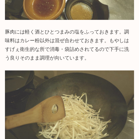
豚肉には軽く酒とひとつまみの塩をふっておきます。調
味料はカレー粉以外は混ぜ合わせておきます。もやしは
すげぇ衛生的な所で消毒・袋詰めされてるので下手に洗
う良りそのまま調理が向いています。