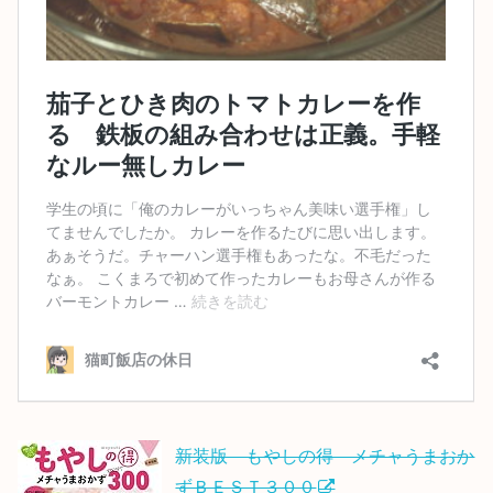
新装版 もやしの得 メチャうまおか
ずＢＥＳＴ３００