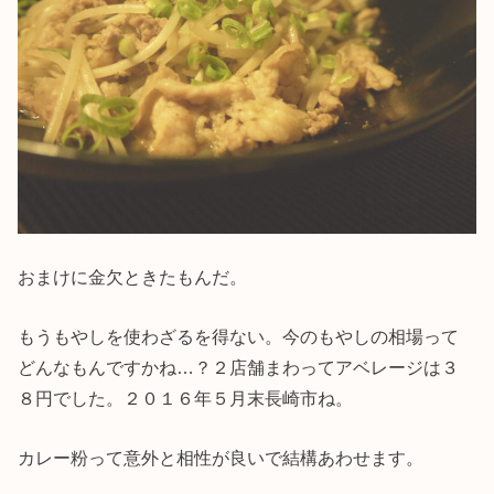
おまけに金欠ときたもんだ。
もうもやしを使わざるを得ない。今のもやしの相場って
どんなもんですかね…？２店舗まわってアベレージは３
８円でした。２０１６年５月末長崎市ね。
カレー粉って意外と相性が良いで結構あわせます。