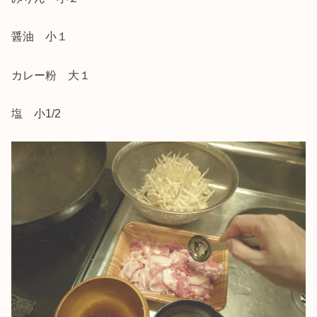
醤油 小１
カレー粉 大１
塩 小1/2