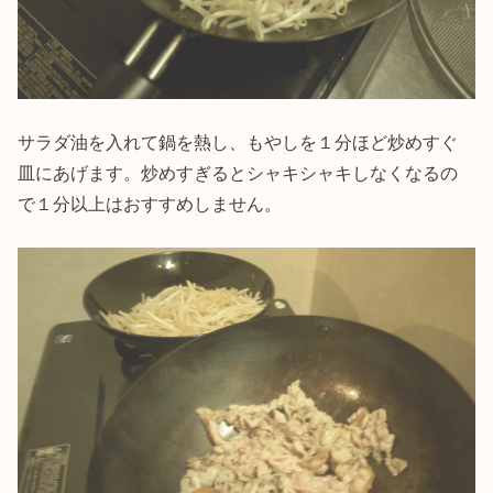
サラダ油を入れて鍋を熱し、もやしを１分ほど炒めすぐ
皿にあげます。炒めすぎるとシャキシャキしなくなるの
で１分以上はおすすめしません。