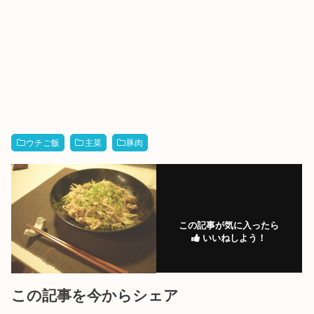
ウチご飯
主菜
豚肉
この記事が気に入ったら
いいねしよう！
この記事を今からシェア