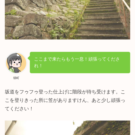
ここまで来たらもう一息！頑張ってくださ
れ！
猫町
坂道をフゥフゥ登った仕上げに階段が待ち受けます。こ
こを登りきった所に笠がありますけん、あと少し頑張っ
てください！