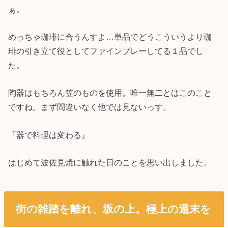
ぁ。
めっちゃ珈琲に合うんすよ…単品でどうこういうより珈
琲の引き立て役としてファインプレーしてる１品でし
た。
陶器はもちろん笠のものを使用。唯一無二とはこのこと
ですね。まず間違いなく他では見ないっす。
『器で料理は変わる』
はじめて波佐見焼に触れた日のことを思い出しました。
街の雑踏を離れ、坂の上。極上の週末を