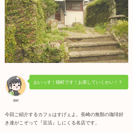
おいっす！猫町です！お茶していくかい！？
猫町
今回ご紹介するカフェはすげぇよ。長崎の無類の珈琲好
き達がこぞって『豆活』しにくる名店です。