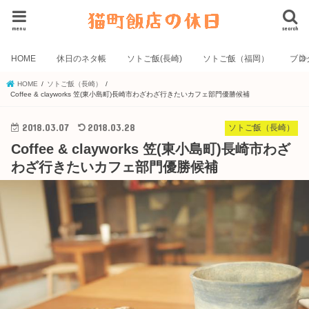
menu
search
HOME
休日のネタ帳
ソトご飯(長崎)
ソトご飯（福岡）
ブロ
HOME
ソトご飯（長崎）
Coffee & clayworks 笠(東小島町)長崎市わざわざ行きたいカフェ部門優勝候補
2018.03.07
2018.03.28
ソトご飯（長崎）
Coffee & clayworks 笠(東小島町)長崎市わざ
わざ行きたいカフェ部門優勝候補