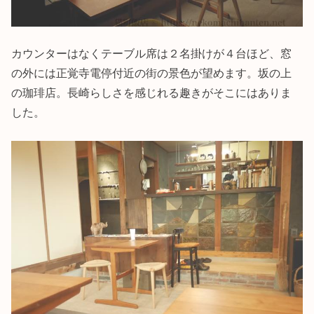
カウンターはなくテーブル席は２名掛けが４台ほど、窓
の外には正覚寺電停付近の街の景色が望めます。坂の上
の珈琲店。長崎らしさを感じれる趣きがそこにはありま
した。