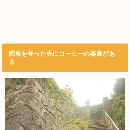
階段を登った先にコーヒーの楽園があ
る