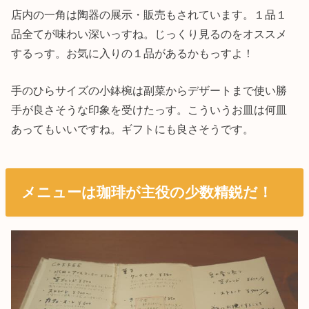
店内の一角は陶器の展示・販売もされています。１品１
品全てが味わい深いっすね。じっくり見るのをオススメ
するっす。お気に入りの１品があるかもっすよ！
手のひらサイズの小鉢椀は副菜からデザートまで使い勝
手が良さそうな印象を受けたっす。こういうお皿は何皿
あってもいいですね。ギフトにも良さそうです。
メニューは珈琲が主役の少数精鋭だ！