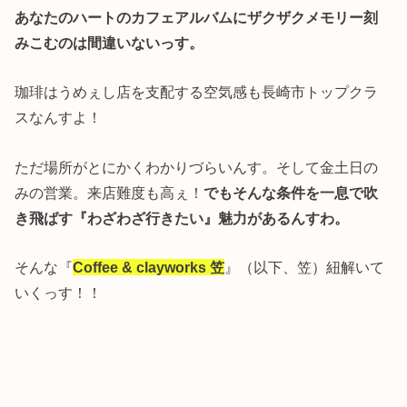
あなたのハートのカフェアルバムにザクザクメモリー刻
みこむのは間違いないっす。
珈琲はうめぇし店を支配する空気感も長崎市トップクラ
スなんすよ！
ただ場所がとにかくわかりづらいんす。そして金土日の
みの営業。来店難度も高ぇ！
でもそんな条件を一息で吹
き飛ばす『わざわざ行きたい』魅力があるんすわ。
そんな『
Coffee & clayworks 笠
』（以下、笠）紐解いて
いくっす！！