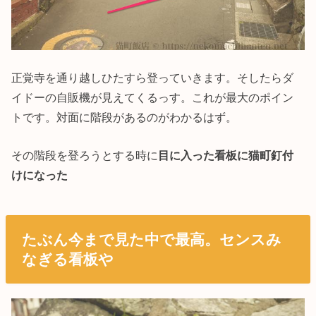
正覚寺を通り越しひたすら登っていきます。そしたらダ
イドーの自販機が見えてくるっす。これが最大のポイン
トです。対面に階段があるのがわかるはず。
その階段を登ろうとする時に
目に入った看板に猫町釘付
けになった
たぶん今まで見た中で最高。センスみ
なぎる看板や