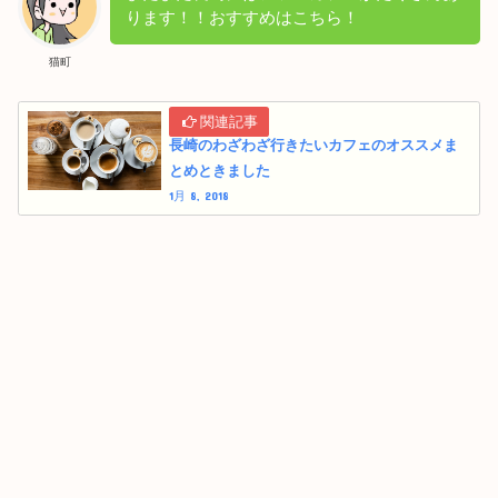
ります！！おすすめはこちら！
猫町
長崎のわざわざ行きたいカフェのオススメま
とめときました
1月 8, 2018