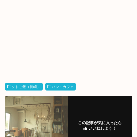
ソトご飯（長崎）
パン・カフェ
この記事が気に入ったら
いいねしよう！