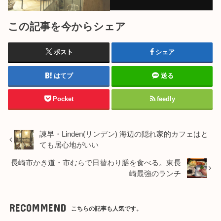
この記事を今からシェア
ポスト
シェア
はてブ
送る
Pocket
feedly
諫早・Linden(リンデン) 海辺の隠れ家的カフェはと
ても居心地がいい
長崎市かき道・市むらで日替わり膳を食べる。東長
崎最強のランチ
RECOMMEND
こちらの記事も人気です。