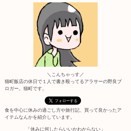
＼こんちゃっす／
猫町飯店の休日で１人で書き殴ってるアラサーの野良ブ
ロガー。猫町です。
食を中心に休みの過ごし方や旅行記、買って良かったア
イテムなんかを紹介しています。
「休みに何したらいいかわからない」