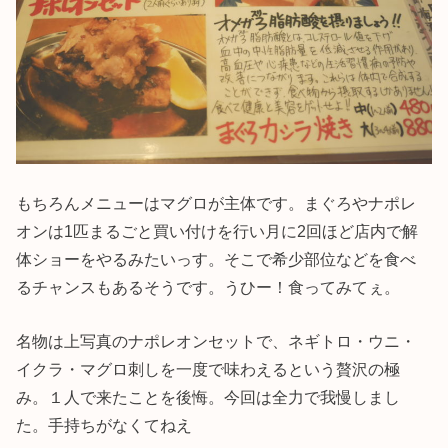
もちろんメニューはマグロが主体です。まぐろやナポレ
オンは1匹まるごと買い付けを行い月に2回ほど店内で解
体ショーをやるみたいっす。そこで希少部位などを食べ
るチャンスもあるそうです。うひー！食ってみてぇ。
名物は上写真のナポレオンセットで、ネギトロ・ウニ・
イクラ・マグロ刺しを一度で味わえるという贅沢の極
み。１人で来たことを後悔。今回は全力で我慢しまし
た。手持ちがなくてねえ