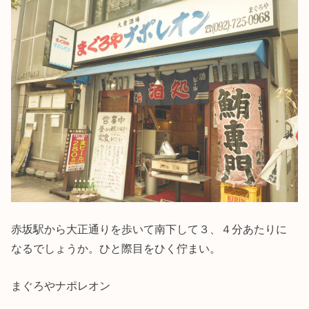
赤坂駅から大正通りを歩いて南下して３、４分あたりに
なるでしょうか。ひと際目をひく佇まい。
まぐろやナポレオン