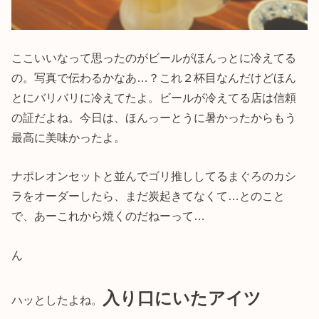
ここいいなって思ったのがビールがほんっとに冷えてる
の。写真で伝わるかなあ…？これ２杯目なんだけどほん
とにバリバリに冷えてたよ。ビールが冷えてる店は信頼
の証だよね。今日は、ほんっーとうに暑かったからもう
最高に美味かったよ。
ナポレオンセットと並んでゴリ推ししてるまぐろのカシ
ラをオーダーしたら、まだ炭起きてなくて…とのこと
で、あーこれから焼くのだねーって…
ん
入り口にいたアイツ
ハッとしたよね。