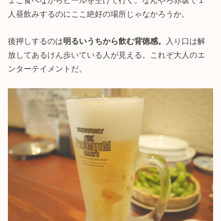
ょこ食べながらビールを空けて行く。なんやろ赤坂で１
人昼飲みするのにここ絶好の場所じゃなかろうか。
後押しするのは
明るいうちから飲む背徳感。
入り口は解
放してあるけん歩いている人が見える。これぞ大人のエ
ンターテイメントだ。