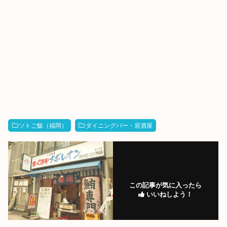
ソトご飯（福岡）
ダイニングバー・居酒屋
この記事が気に入ったら
いいねしよう！