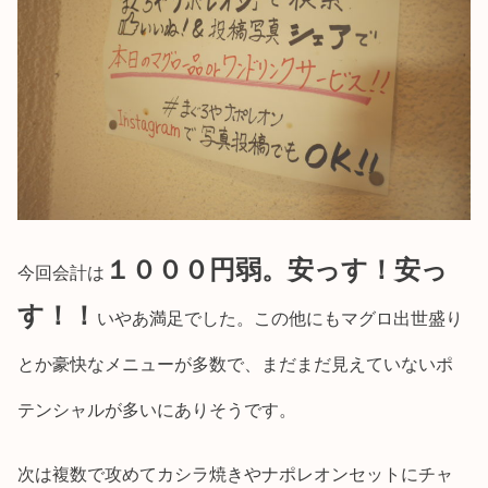
１０００円弱。
安っす！安っ
今回会計は
す！！
いやあ満足でした。この他にもマグロ出世盛り
とか豪快なメニューが多数で、まだまだ見えていないポ
テンシャルが多いにありそうです。
次は複数で攻めてカシラ焼きやナポレオンセットにチャ