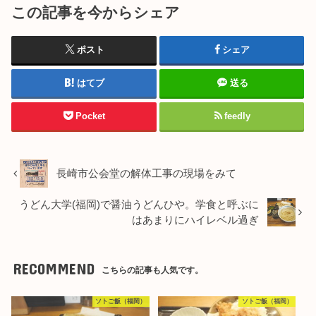
この記事を今からシェア
ポスト
シェア
はてブ
送る
Pocket
feedly
長崎市公会堂の解体工事の現場をみて
うどん大学(福岡)で醤油うどんひや。学食と呼ぶに
はあまりにハイレベル過ぎ
RECOMMEND
こちらの記事も人気です。
ソトご飯（福岡）
ソトご飯（福岡）