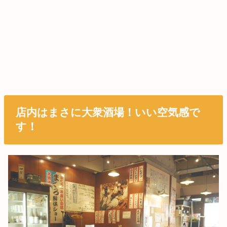
店内はまさに大衆酒場！いい空気感で
す！