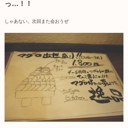
っ…！！
しゃあない。次回また会おうぜ