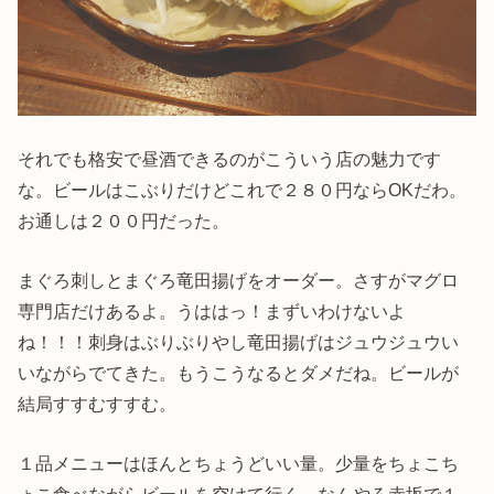
それでも格安で昼酒できるのがこういう店の魅力です
な。ビールはこぶりだけどこれで２８０円ならOKだわ。
お通しは２００円だった。
まぐろ刺しとまぐろ竜田揚げをオーダー。さすがマグロ
専門店だけあるよ。うははっ！まずいわけないよ
ね！！！刺身はぶりぶりやし竜田揚げはジュウジュウい
いながらでてきた。もうこうなるとダメだね。ビールが
結局すすむすすむ。
１品メニューはほんとちょうどいい量。少量をちょこち