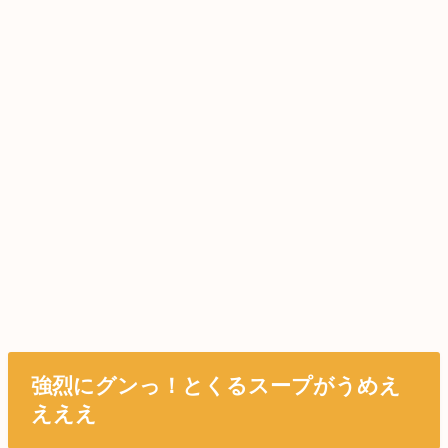
強烈にグンっ！とくるスープがうめえ
えええ