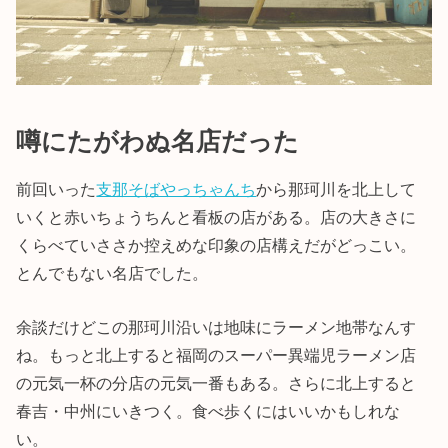
噂にたがわぬ名店だった
前回いった
支那そばやっちゃんち
から那珂川を北上して
いくと赤いちょうちんと看板の店がある。店の大きさに
くらべていささか控えめな印象の店構えだがどっこい。
とんでもない名店でした。
余談だけどこの那珂川沿いは地味にラーメン地帯なんす
ね。もっと北上すると福岡のスーパー異端児ラーメン店
の元気一杯の分店の元気一番もある。さらに北上すると
春吉・中州にいきつく。食べ歩くにはいいかもしれな
い。