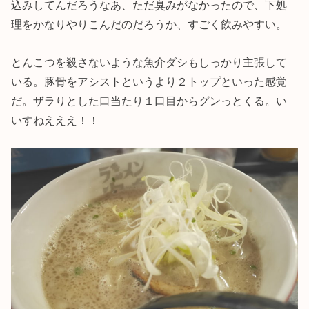
込みしてんだろうなあ、ただ臭みがなかったので、下処
理をかなりやりこんだのだろうか、すごく飲みやすい。
とんこつを殺さないような魚介ダシもしっかり主張して
いる。豚骨をアシストというより２トップといった感覚
だ。ザラりとした口当たり１口目からグンっとくる。い
いすねえええ！！