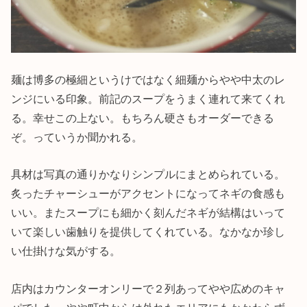
麺は博多の極細というけではなく細麺からやや中太のレ
ンジにいる印象。前記のスープをうまく連れて来てくれ
る。幸せこの上ない。もちろん硬さもオーダーできる
ぞ。っていうか聞かれる。
具材は写真の通りかなりシンプルにまとめられている。
炙ったチャーシューがアクセントになってネギの食感も
いい。またスープにも細かく刻んだネギが結構はいって
いて楽しい歯触りを提供してくれている。なかなか珍し
い仕掛けな気がする。
店内はカウンターオンリーで２列あってやや広めのキャ