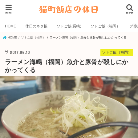
menu
search
HOME
休日のネタ帳
ソトご飯(長崎)
ソトご飯（福岡）
ブロ
HOME
ソトご飯（福岡）
ラーメン海鳴（福岡）魚介と豚骨が殺しにかかってくる
2017.06.10
ソトご飯（福岡）
ラーメン海鳴（福岡）魚介と豚骨が殺しにか
かってくる