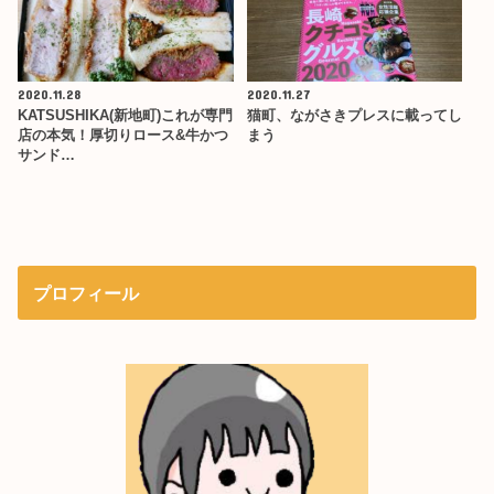
2020.11.28
2020.11.27
KATSUSHIKA(新地町)これが専門
猫町、ながさきプレスに載ってし
店の本気！厚切りロース&牛かつ
まう
サンド…
プロフィール