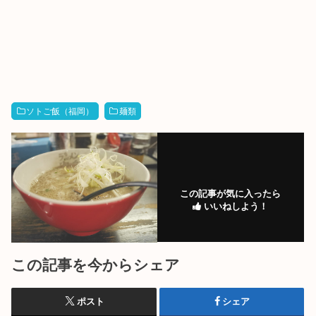
ソトご飯（福岡）
麺類
この記事が気に入ったら
いいねしよう！
この記事を今からシェア
ポスト
シェア