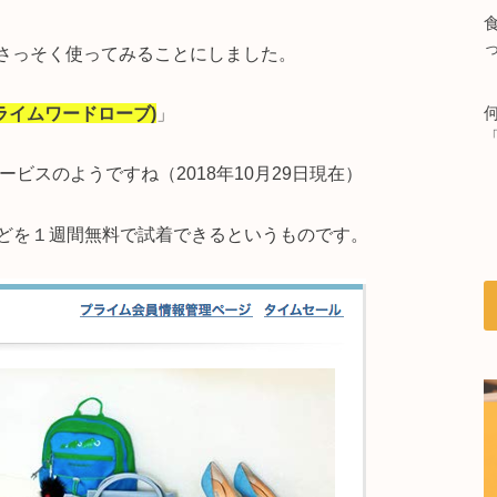
とでさっそく使ってみることにしました。
e(プライムワードローブ)
」
サービスのようですね（2018年10月29日現在）
どを１週間無料で試着できるというものです。