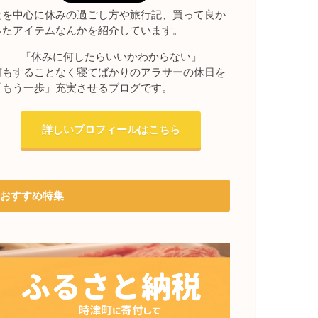
食を中心に休みの過ごし方や旅行記、買って良か
ったアイテムなんかを紹介しています。
「休みに何したらいいかわからない」
何もすることなく寝てばかりのアラサーの休日を
「もう一歩」充実させるブログです。
詳しいプロフィールはこちら
おすすめ特集