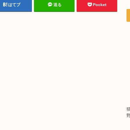
はてブ
送る
Pocket