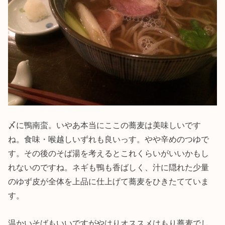
〆に鴨南蛮。いやあ本当にここの蕎麦は美味しいです
ね。食味・喉越しいずれも良いっす。やや辛めのつゆで
す。その後のそば湯を考えるとこれくらいがいいかもし
れないのですね。ネギも鴨も香ばしく、汁に隠れた少量
のゆず皮が全体を上品に仕上げて蕎麦をひきたてていま
す。
温かいそばもいいですがやはりオススメはもり蕎麦でし