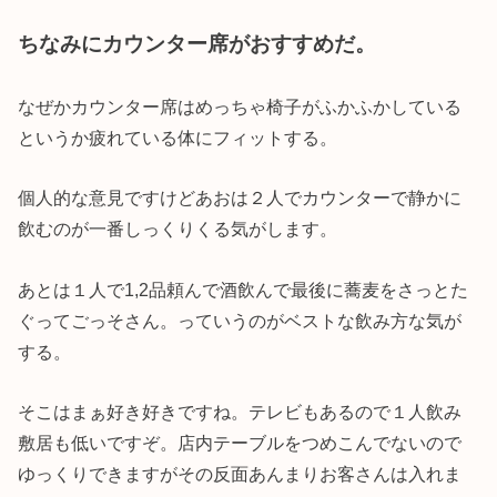
ちなみにカウンター席がおすすめだ。
なぜかカウンター席はめっちゃ椅子がふかふかしている
というか疲れている体にフィットする。
個人的な意見ですけどあおは２人でカウンターで静かに
飲むのが一番しっくりくる気がします。
あとは１人で1,2品頼んで酒飲んで最後に蕎麦をさっとた
ぐってごっそさん。っていうのがベストな飲み方な気が
する。
そこはまぁ好き好きですね。テレビもあるので１人飲み
敷居も低いですぞ。店内テーブルをつめこんでないので
ゆっくりできますがその反面あんまりお客さんは入れま