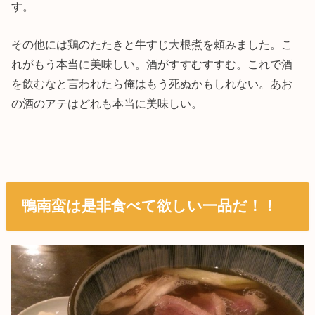
す。
その他には鶏のたたきと牛すじ大根煮を頼みました。こ
れがもう本当に美味しい。酒がすすむすすむ。これで酒
を飲むなと言われたら俺はもう死ぬかもしれない。あお
の酒のアテはどれも本当に美味しい。
鴨南蛮は是非食べて欲しい一品だ！！