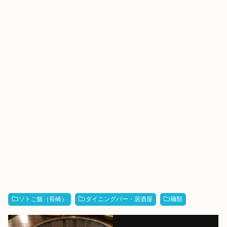
ソトご飯（長崎）
ダイニングバー・居酒屋
麺類