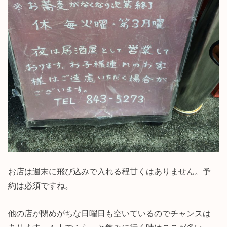
お店は週末に飛び込みで入れる程甘くはありません。予
約は必須ですね。
他の店が閉めがちな日曜日も空いているのでチャンスは