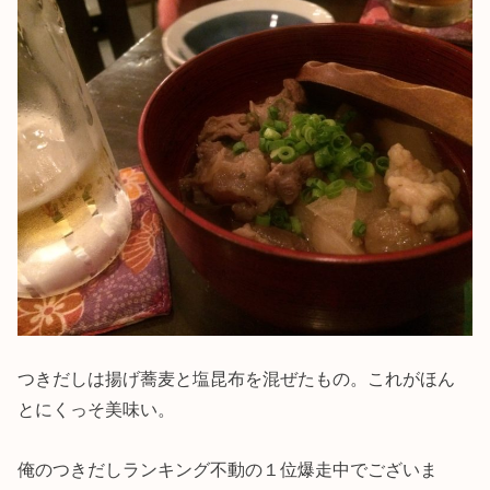
つきだしは揚げ蕎麦と塩昆布を混ぜたもの。これがほん
とにくっそ美味い。
俺のつきだしランキング不動の１位爆走中でございま