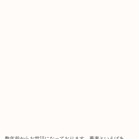
数年前からお世話になっております。蕎麦といえばあ