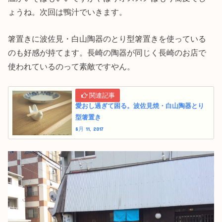
ょうね。次回は鴨汁でいきます。
箸置きに波佐見・白山陶器のとり型箸置きを使っている
のも好感が持てます。長崎の陶器が同じく長崎のお店で
使われているのって素敵ですやん。
愛おし過ぎて困る。波佐見焼・白山陶器とり
型箸置き
8月 11, 2017