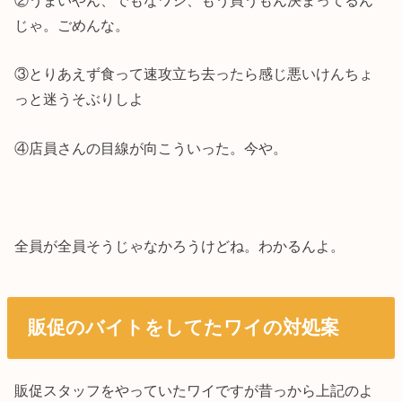
②うまいやん、でもなワシ、もう買うもん決まってるん
じゃ。ごめんな。
③とりあえず食って速攻立ち去ったら感じ悪いけんちょ
っと迷うそぶりしよ
④店員さんの目線が向こういった。今や。
全員が全員そうじゃなかろうけどね。わかるんよ。
販促のバイトをしてたワイの対処案
販促スタッフをやっていたワイですが昔っから上記のよ