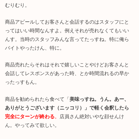
むりむり。
商品アピールしてお客さんと会話するのはスタッフにと
ってはいい時間なんすよ。例えそれが売れなくてもいい
んす。当時のスタッフみんな言ってたっすね。特に俺ら
バイトやったけん、特に。
商品売れたらそれはそれで嬉しいことやけどお客さんと
会話してレスポンスがあった時、とか時間流れるの早か
ったっすもん。
商品を勧められたら食べて「
美味っすね。うん。あー、
ありがとうございます（ニッコリ）」で軽く会釈したら
完全にターンが終わる
。
店員さん絶対いやな顔せんけ
ん。やってみて欲しい。