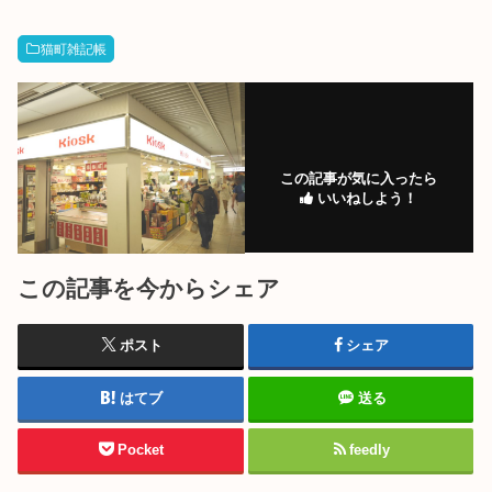
猫町雑記帳
この記事が気に入ったら
いいねしよう！
この記事を今からシェア
ポスト
シェア
はてブ
送る
Pocket
feedly