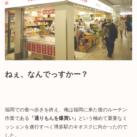
ねぇ、なんでっすかー？
福岡での食べ歩きを終え、俺は福岡に来た後のルーチン
作業である
「通りもんを爆買い」
という極めて重要なミ
ッションを遂行すべく博多駅のキオスクに向かったので
した。