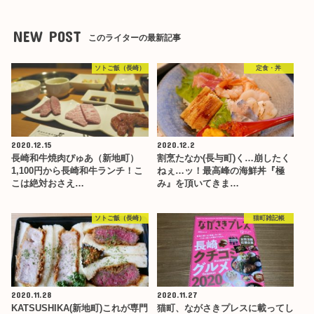
NEW POST
このライターの最新記事
ソトご飯（長崎）
定食・丼
2020.12.15
2020.12.2
長崎和牛焼肉ぴゅあ（新地町）
割烹たなか(長与町)く…崩したく
1,100円から長崎和牛ランチ！こ
ねぇ…ッ！最高峰の海鮮丼『極
こは絶対おさえ…
み』を頂いてきま…
ソトご飯（長崎）
猫町雑記帳
2020.11.28
2020.11.27
KATSUSHIKA(新地町)これが専門
猫町、ながさきプレスに載ってし