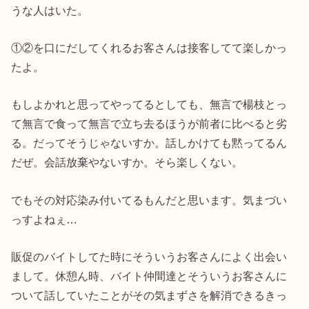
うな人はいた。
①②を口にだしてくれるお客さんは接客してて楽しかっ
たよ。
もしよかれと思ってやってるとしても、無言で楊枝とっ
て無言で食って無言で立ち去るほうが前者に比べると劣
る。だってそうじゃないすか。話しかけても黙ってるん
だぜ。会話放棄やないすか。そら楽しくない。
でもその対応染み付いてるもんだと思います。気まづい
っすよねぇ…
販促のバイトしてた時にそういうお客さんによく出会い
まして。休憩ん時、バイト仲間達とそういうお客さんに
ついて話していたことがその気まずさを解消できるきっ