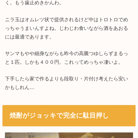
く。もう歯止めきかんわ。
ニラ玉はオムレツ状で提供されるけど中はトロトロでめ
っちゃうまいんすよね。じわじわ食いながら酒をあおる
には最適であります。
サンマもやや細身ながらも昨今の高騰つゆしらずまるっ
と１匹。しかも４００円。これってめっちゃ凄いよ。
下手したら家で作るよりも段取り・片付け考えたら安い
かもしれん…
焼酎がジョッキで完全に駄目押し