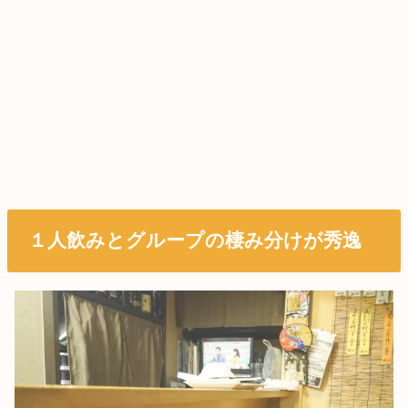
１人飲みとグループの棲み分けが秀逸