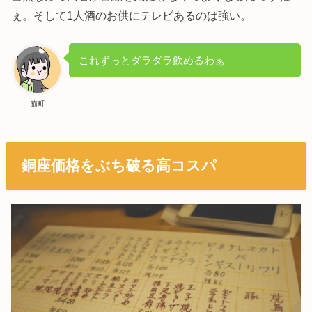
ぇ。そして1人酒のお供にテレビあるのは強い。
これずっとダラダラ飲めるわぁ
猫町
銅座価格をぶち破る高コスパ