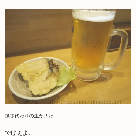
挨拶代わりの生がきた。
でけぇよ。