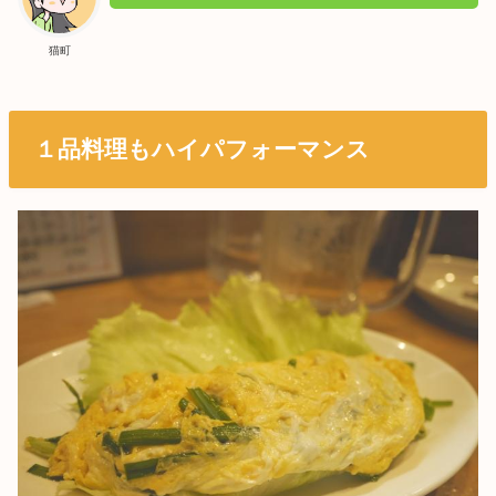
猫町
１品料理もハイパフォーマンス