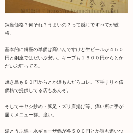
銅座価格？何それ？うまいの？って感じですべてが破
格。
基本的に銅座の単価は高いんですけど生ビールが４５０
円と銅座ではだいぶ安い。キープも１６００円からとか
だいぶ狂ってる。
焼き鳥も８０円からとか涙もんだろコレ。下手すりゃ倍
価格で提供してる店もあんぞ。
そしてモヤシ炒め・豚足・ズリ唐揚げ等、痒い所に手が
届くメニュー群。強い。
湯とうふ鍋・水ギョーザ鍋が各５００円とか誰も追いつ