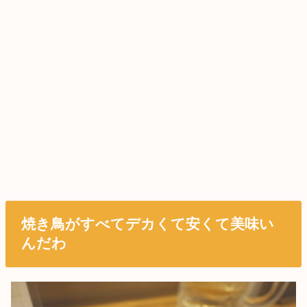
焼き鳥がすべてデカくて安くて美味い
んだわ