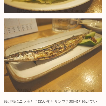
続け様にニラ玉とじ(350円)とサンマ(400円)と続いてい