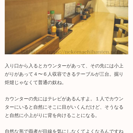
入り口から入るとカウンターがあって、その先には小上
がりがあって４〜６人収容できるテーブルが三台。掘り
炬燵じゃなくて普通の奴ね。
カウンターの先にはテレビがあるんすよ。１人でカウン
ターにいると自然にそこに目がいくんだけど、そうなる
と自然に小上がりに背を向けることになる。
自然な形で両者が目線を気にしなくてよくなるんですね