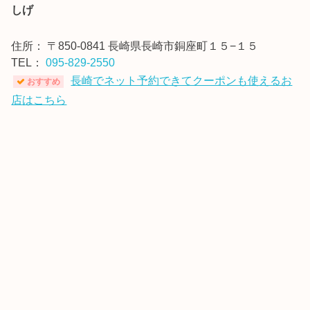
しげ
住所：
〒850-0841 長崎県長崎市銅座町１５−１５
TEL：
095-829-2550
長崎でネット予約できてクーポンも使えるお
おすすめ
店はこちら