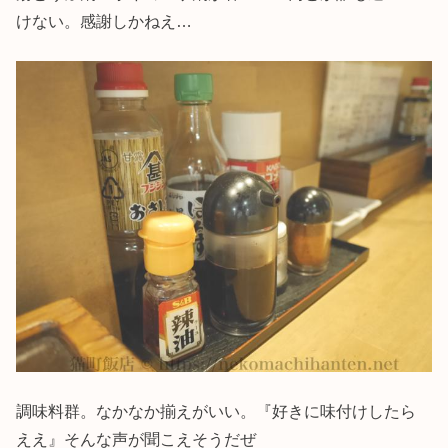
けない。感謝しかねえ…
調味料群。なかなか揃えがいい。『好きに味付けしたら
ええ』そんな声が聞こえそうだぜ