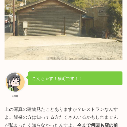
こんちゃす！猫町です！！
猫町
上の写真の建物見たことありますか？レストランなんす
よ。飯盛の方は知ってる方たくさんいるかもしれません
が私まったく知らなかったんすよ。
今まで何回も店の前