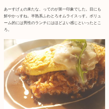
あーすげぇの来たな、ってのが第一印象でした。目にも
鮮やかっすね。半熟系ふわとろオムライスっす。ボリュ
ーム的には男性のランチにはほどよい感じといったとこ
ろ。