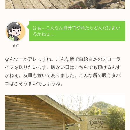
はぁ…こんなん自分でやれたらどんだけよか
ろかねぇ…
猫町
なんつーかアレっすね。こんな所で自給自足のスローラ
イフを送りたいっす。暖かい日はこちらでも頂けるんす
かねぇ。灰皿も置いてありました。こんな所で吸うタバ
コはさぞうまいでしょうね。