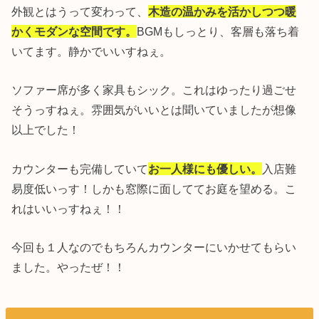
外観とはうって変わって、
木造の温かみを活かしつつ暖
かくモダンな空間です。
BGMもしっとり、客層も落ち着
いてます。静かでいいすねぇ。
ソファー席が多く家具もシック。これはゆったり過ごせ
そうっすねぇ。雰囲気がいいとは聞いていましたが想像
以上でした！
カウンターも完備していて
お一人様にも優しい。
入店難
易度低いっす！しかも窓際に面しててお庭を望める。こ
れはいいっすねぇ！！
今回も１人なのでもちろんカウンターにいかせてもらい
ました。やったぜ！！