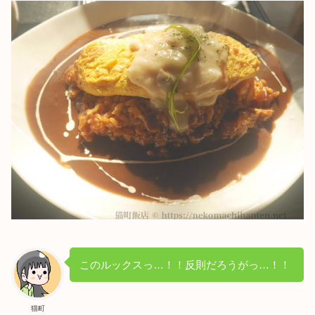
このルックスっ…！！反則だろうがっ…！！
猫町