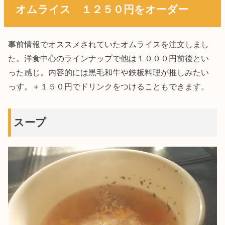
オムライス １２５０円をオーダー
事前情報でオススメされていたオムライスを注文しまし
た。洋食中心のラインナップで他は１０００円前後とい
った感じ。内容的には黒毛和牛や鉄板料理が推しみたい
っす。＋１５０円でドリンクをつけることもできます。
スープ