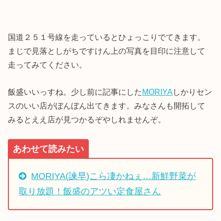
国道２５１号線を走っているとひょっこりでてきます。
まじで見落としがちですけん上の写真を目印に注意して
走ってみてください。
飯盛いいっすね。少し前に記事にした
MORIYA
しかりセン
スのいい店がぼんぼん出てきます。みなさんも開拓して
みるとええ店が見つかるぞやしれませんぞ。
あわせて読みたい
MORIYA(諫早)こら凄かねぇ…新鮮野菜が
取り放題！飯盛のアツい定食屋さん