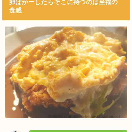
卵ぱかーしたらそこに待つのは至福の
食感