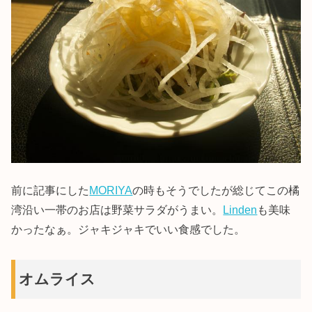
前に記事にした
MORIYA
の時もそうでしたが総じてこの橘
湾沿い一帯のお店は野菜サラダがうまい。
Linden
も美味
かったなぁ。ジャキジャキでいい食感でした。
オムライス