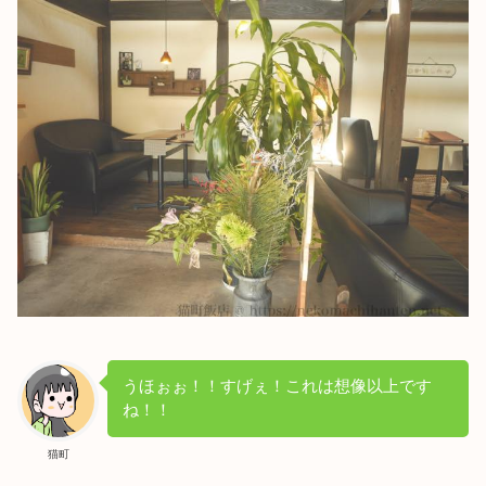
うほぉぉ！！すげぇ！これは想像以上です
ね！！
猫町