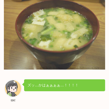
ズッ…かはぁぁぁぁ…！！！！
猫町