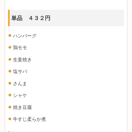
単品 ４３２円
ハンバーグ
鶏モモ
生姜焼き
塩サバ
さんま
シャケ
焼き豆腐
牛すじ柔らか煮