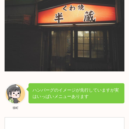
ハンバーグのイメージが先行していますが実
はいっぱいメニューあります
猫町