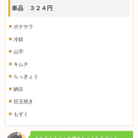
単品 ３２４円
ポテサラ
冷奴
山芋
キムチ
らっきょう
納豆
目玉焼き
もずく