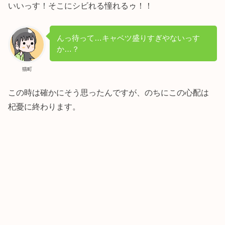
いいっす！そこにシビれる憧れるゥ！！
んっ待って…キャベツ盛りすぎやないっす
か…？
猫町
この時は確かにそう思ったんですが、のちにこの心配は
杞憂に終わります。