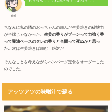
もちろん！！くわ焼きも！！あるぞ！！
猫町
ちなみに私の隣のおっちゃんの頼んだ生姜焼きの破壊力
が半端じゃなかった。
生姜の香りがプーンって力強く香
って醤油ベースのタレの香りと合間って死ぬかと思っ
た。
次は生姜焼きば頼む！絶対だ！
そんなことを考えながらハンバーグ定食をオーダーした
のでした。
アッツアツの味噌汁で蘇る