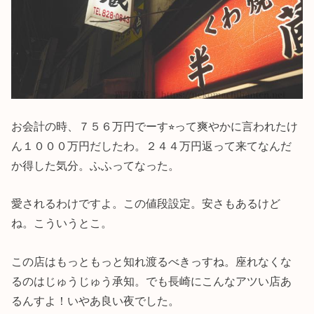
お会計の時、７５６万円でーす⭐︎って爽やかに言われたけ
ん１０００万円だしたわ。２４４万円返って来てなんだ
か得した気分。ふふってなった。
愛されるわけですよ。この値段設定。安さもあるけど
ね。こういうとこ。
この店はもっともっと知れ渡るべきっすね。座れなくな
るのはじゅうじゅう承知。でも長崎にこんなアツい店あ
るんすよ！いやあ良い夜でした。