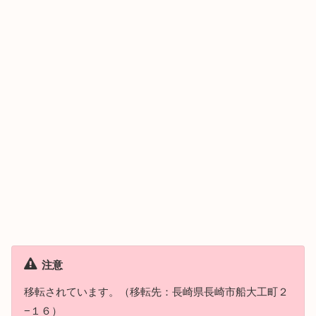
注意
移転されています。（移転先：長崎県長崎市船大工町２
−１６）