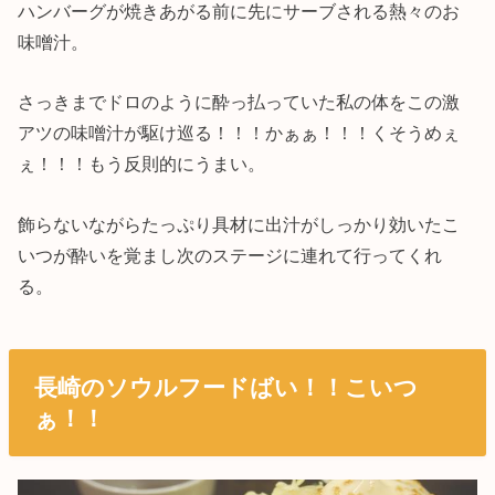
ハンバーグが焼きあがる前に先にサーブされる熱々のお
味噌汁。
さっきまでドロのように酔っ払っていた私の体をこの激
アツの味噌汁が駆け巡る！！！かぁぁ！！！くそうめぇ
ぇ！！！もう反則的にうまい。
飾らないながらたっぷり具材に出汁がしっかり効いたこ
いつが酔いを覚まし次のステージに連れて行ってくれ
る。
長崎のソウルフードばい！！こいつ
ぁ！！