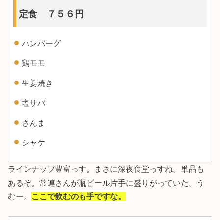
定食 ７５６円
ハンバーグ
鶏モモ
生姜焼き
塩サバ
さんま
シャケ
ラインナップ豊富っす。まさに深夜食堂っすね。単品も
あるぞ。常連さんが瓶ビール片手に盛りがっていた。う
むー。
ここで飲むのも手ですな。