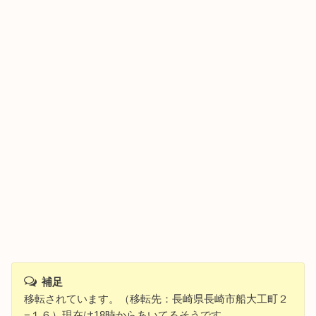
補足
移転されています。（移転先：長崎県長崎市船大工町２
−１６）現在は18時からあいてるそうです