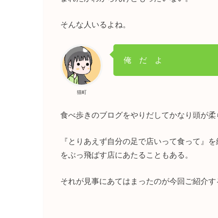
そんな人いるよね。
俺 だ よ
猫町
食べ歩きのブログをやりだしてかなり頭が柔
『とりあえず自分の足で店いって食って』を
をぶっ飛ばす店にあたることもある。
それが見事にあてはまったのが今回ご紹介す