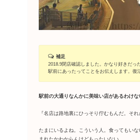
補足
2018.9閉店確認しました。かなり好き
駅前にあったってことをお伝えします。復
駅前の大通りなんかに美味い店があるわけな
『名店は路地裏にひっそり佇むもんだ。それ
たまにいるよね。こういう人。食ってもいな
まれたかわからんけどもったいない。