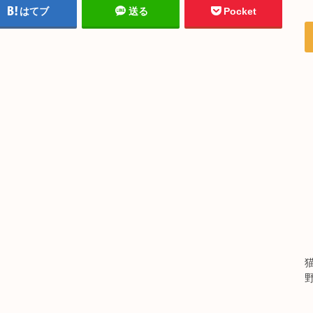
はてブ
送る
Pocket