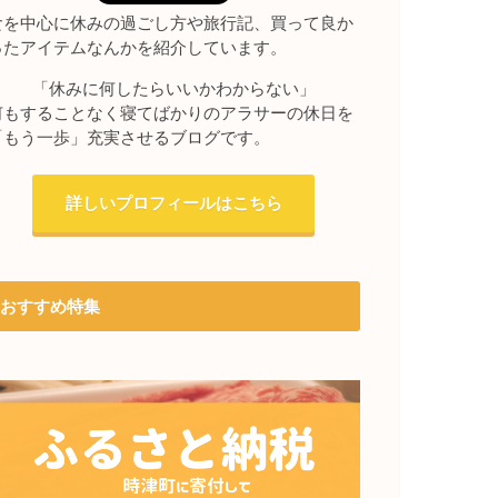
食を中心に休みの過ごし方や旅行記、買って良か
ったアイテムなんかを紹介しています。
「休みに何したらいいかわからない」
何もすることなく寝てばかりのアラサーの休日を
「もう一歩」充実させるブログです。
詳しいプロフィールはこちら
おすすめ特集