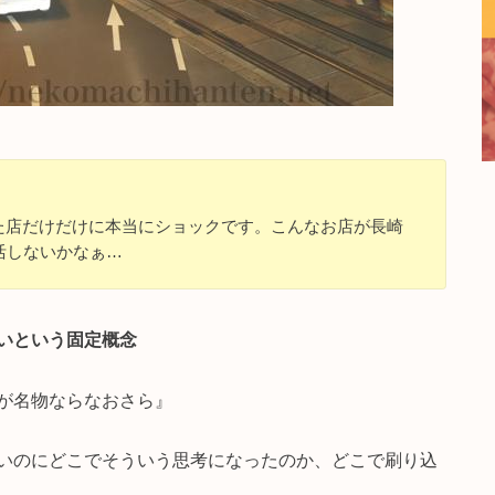
だった店だけだけに本当にショックです。こんなお店が長崎
活しないかなぁ…
いという固定概念
が名物ならなおさら』
いのにどこでそういう思考になったのか、どこで刷り込