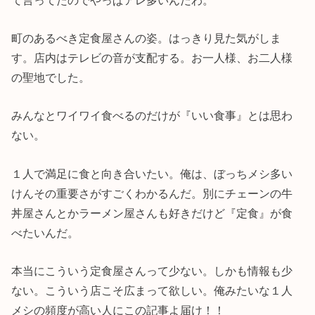
町のあるべき定食屋さんの姿。はっきり見た気がしま
す。店内はテレビの音が支配する。お一人様、お二人様
の聖地でした。
みんなとワイワイ食べるのだけが『いい食事』とは思わ
ない。
１人で満足に食と向き合いたい。俺は、ぼっちメシ多い
けんその重要さがすごくわかるんだ。別にチェーンの牛
丼屋さんとかラーメン屋さんも好きだけど『定食』が食
べたいんだ。
本当にこういう定食屋さんって少ない。しかも情報も少
ない。こういう店こそ広まって欲しい。俺みたいな１人
メシの頻度が高い人にこの記事よ届け！！