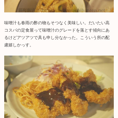
味噌汁も春雨の酢の物もそつなく美味しい。だいたい高
コスパの定食屋って味噌汁のグレードを落とす傾向にあ
るけどアツアツで具も申し分なかった。こういう所の配
慮嬉しかっす。