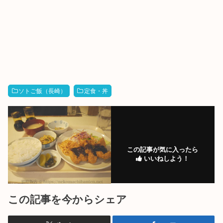
ソトご飯（長崎）
定食・丼
この記事が気に入ったら
いいねしよう！
この記事を今からシェア