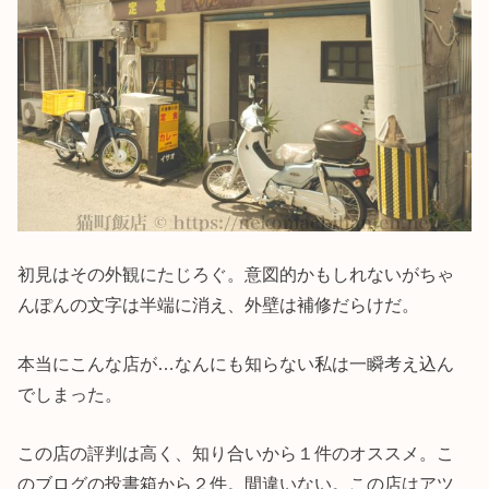
初見はその外観にたじろぐ。意図的かもしれないがちゃ
んぽんの文字は半端に消え、外壁は補修だらけだ。
本当にこんな店が…なんにも知らない私は一瞬考え込ん
でしまった。
この店の評判は高く、知り合いから１件のオススメ。こ
のブログの投書箱から２件。間違いない。この店はアツ