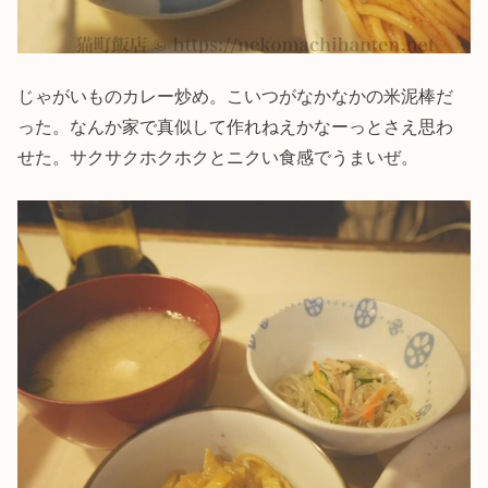
じゃがいものカレー炒め。こいつがなかなかの米泥棒だ
った。なんか家で真似して作れねえかなーっとさえ思わ
せた。サクサクホクホクとニクい食感でうまいぜ。