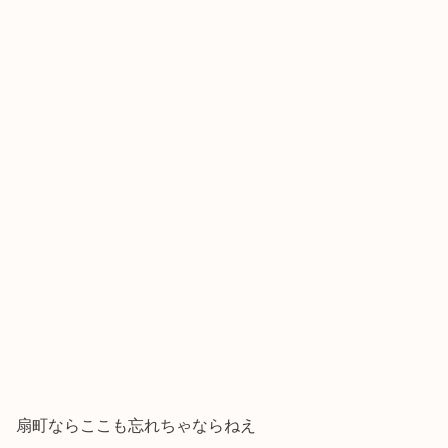
扇町ならここも忘れちゃならねえ