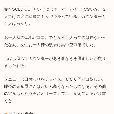
完全SOLD OUTというにはオーバーかもしれないが。２
人掛けの席に綺麗に１人づつ座っている。カウンターも
１人ばっかり。
お一人様の聖地だココ。でも女性１人ってのは居なかっ
たなあ。女性お一人様の敷居は高い空気感でした。
しばし待つとカウンターがあき事なきを得ましたが焦り
ましたわあ。
メニューは日替わりをチョイス。６００円とは嬉しい。
昨今の定食屋さんはだいぶ高くなったものなあ。その他
の定食も６００円台とリーズナブル。覚えているだけ書
くと
とんかつ定食