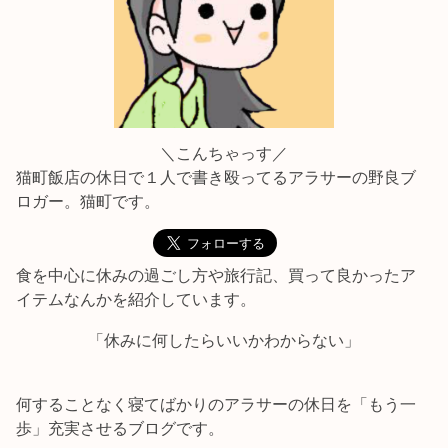
＼こんちゃっす／
猫町飯店の休日で１人で書き殴ってるアラサーの野良ブ
ロガー。猫町です。
食を中心に休みの過ごし方や旅行記、買って良かったア
イテムなんかを紹介しています。
「休みに何したらいいかわからない」
何することなく寝てばかりのアラサーの休日を「もう一
歩」充実させるブログです。