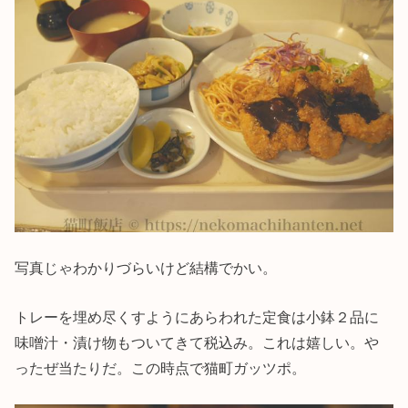
写真じゃわかりづらいけど結構でかい。
トレーを埋め尽くすようにあらわれた定食は小鉢２品に
味噌汁・漬け物もついてきて税込み。これは嬉しい。や
ったぜ当たりだ。この時点で猫町ガッツポ。