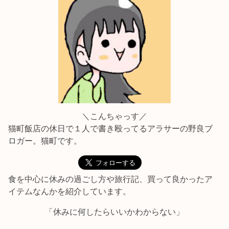
＼こんちゃっす／
猫町飯店の休日で１人で書き殴ってるアラサーの野良ブ
ロガー。猫町です。
食を中心に休みの過ごし方や旅行記、買って良かったア
イテムなんかを紹介しています。
「休みに何したらいいかわからない」