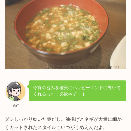
今宵の呑みを確実にハッピーエンドに導いて
くれるっす！必飲やぞ！！
猫町
ダシしっかり効いた赤だし。油揚げとネギが大量に細か
くカットされたスタイルこいつがうめえんだよ。