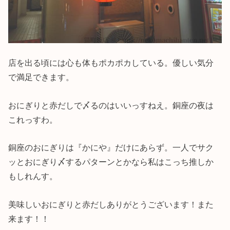
店を出る頃には心も体もポカポカしている。優しい気分
で満足できます。
おにぎりと赤だしで〆るのはいいっすねえ。銅座の夜は
これっすわ。
銅座のおにぎりは『かにや』だけにあらず。一人でサク
ッとおにぎり〆するパターンとかなら私はこっち推しか
もしれんす。
美味しいおにぎりと赤だしありがとうございます！また
来ます！！