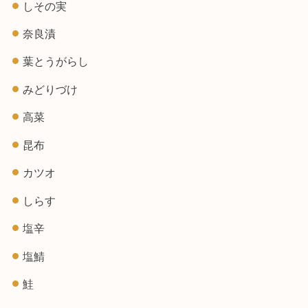
しその実
奈良漬
葉とうがらし
みどりづけ
高菜
昆布
カツオ
しらす
塩辛
塩鯖
鮭