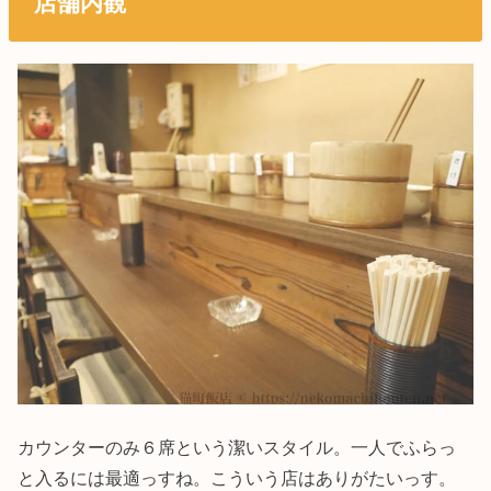
店舗内観
カウンターのみ６席という潔いスタイル。一人でふらっ
と入るには最適っすね。こういう店はありがたいっす。