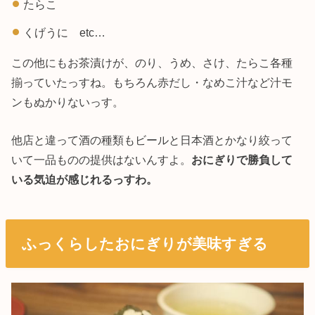
たらこ
くげうに etc…
この他にもお茶漬けが、のり、うめ、さけ、たらこ各種
揃っていたっすね。もちろん赤だし・なめこ汁など汁モ
ンもぬかりないっす。
他店と違って酒の種類もビールと日本酒とかなり絞って
いて一品ものの提供はないんすよ。
おにぎりで勝負して
いる気迫が感じれるっすわ。
ふっくらしたおにぎりが美味すぎる