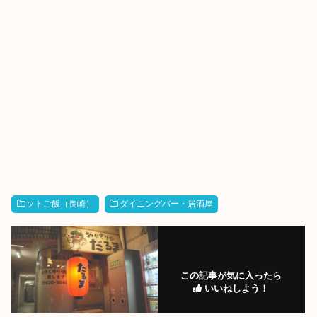
ソトご飯（長崎）
ダイニングバー・居酒屋
この記事が気に入ったら
いいねしよう！