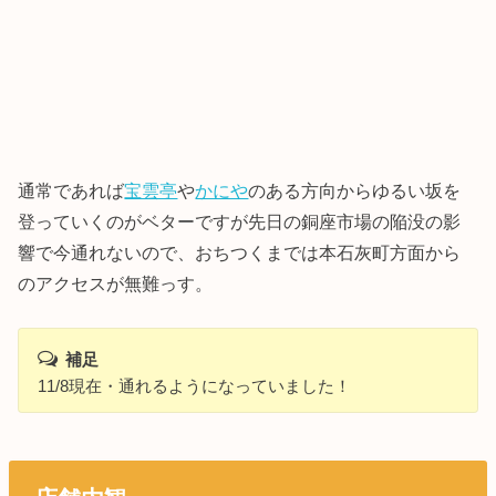
通常であれば
宝雲亭
や
かにや
のある方向からゆるい坂を
登っていくのがベターですが先日の銅座市場の陥没の影
響で今通れないので、おちつくまでは本石灰町方面から
のアクセスが無難っす。
補足
11/8現在・通れるようになっていました！