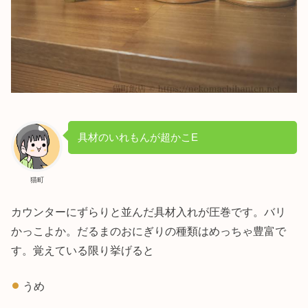
具材のいれもんが超かこE
猫町
カウンターにずらりと並んだ具材入れが圧巻です。バリ
かっこよか。だるまのおにぎりの種類はめっちゃ豊富で
す。覚えている限り挙げると
うめ