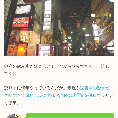
銅座の飲み歩きは楽しい！！だから飲みすぎる！！許し
てくれ！！
懲りずに何年やっているんだか。最近も
宝雲亭の餃子が
美味すぎて瓶ビールに溺れTwitterに謎理論を投稿する
とい
う惨事。