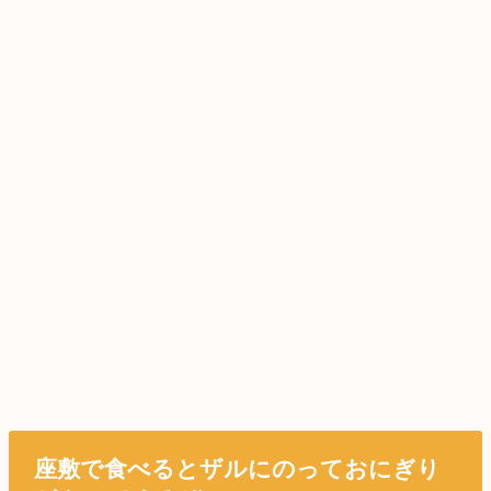
座敷で食べるとザルにのっておにぎり