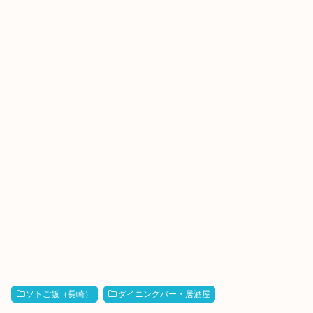
ソトご飯（長崎）
ダイニングバー・居酒屋