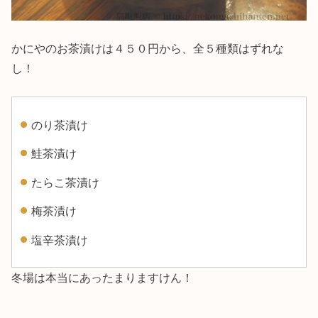
かにやのお茶漬けは４５０円から、全５種類はずれな
し！
のり茶漬け
鮭茶漬け
たらこ茶漬け
梅茶漬け
塩辛茶漬け
冬場は本当にあったまりますけん！