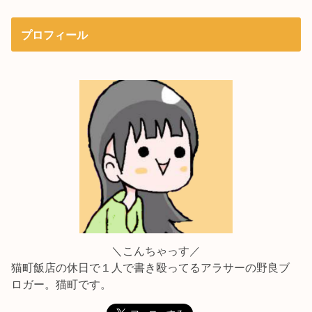
プロフィール
＼こんちゃっす／
猫町飯店の休日で１人で書き殴ってるアラサーの野良ブ
ロガー。猫町です。