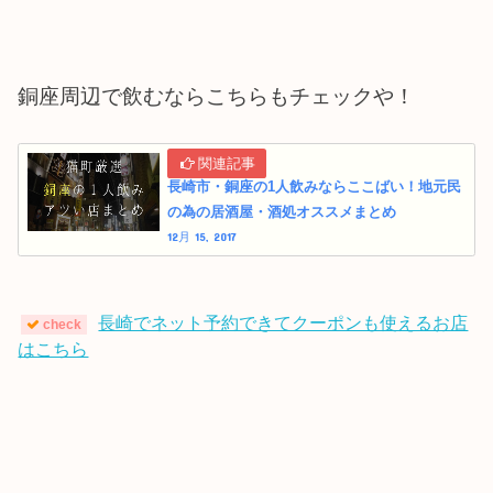
銅座周辺で飲むならこちらもチェックや！
長崎市・銅座の1人飲みならここばい！地元民
の為の居酒屋・酒処オススメまとめ
12月 15, 2017
長崎でネット予約できてクーポンも使えるお店
check
はこちら