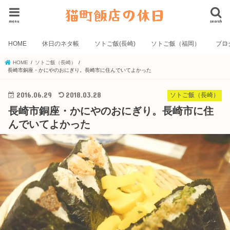
menu
search
HOME
休日のネタ帳
ソトご飯(長崎)
ソトご飯（福岡）
ブロ
HOME
ソトご飯（長崎）
長崎市銅座・かにやのおにぎり。長崎市に住んでいてよかった
2016.06.29
2018.03.28
ソトご飯（長崎）
長崎市銅座・かにやのおにぎり。長崎市に住
んでいてよかった