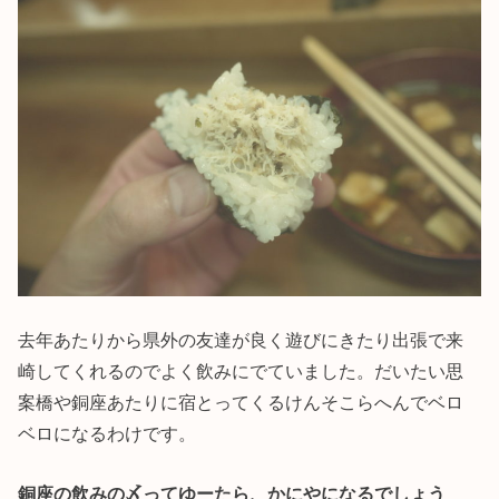
去年あたりから県外の友達が良く遊びにきたり出張で来
崎してくれるのでよく飲みにでていました。だいたい思
案橋や銅座あたりに宿とってくるけんそこらへんでベロ
ベロになるわけです。
銅座の飲みの〆ってゆーたら、かにやになるでしょう