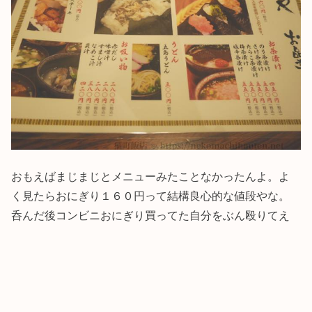
おもえばまじまじとメニューみたことなかったんよ。よ
く見たらおにぎり１６０円って結構良心的な値段やな。
呑んだ後コンビニおにぎり買ってた自分をぶん殴りてえ