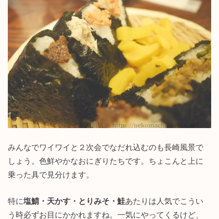
みんなでワイワイと２次会でなだれ込むのも長崎風景で
しょう。色鮮やかなおにぎりたちです。ちょこんと上に
乗った具で見分けます。
特に
塩鯖・天かす・とりみそ・鮭
あたりは人気でこうい
う時必ずお目にかかれますね。一気にやってくるけど、