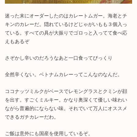
迷った末にオーダーしたのはカレートムガー。海老とチ
キンのカレーだ。隠れているけどじゃがいもも３個入っ
ている。すべての具が大振りでゴロっと入ってて食べ応
えもあるぞ
さぞかし辛いのだろうなあと一口食ってびっくり
全然辛くない。ベトナムカレーってこんなのなんだ。
ココナッツミルクがベースでレモングラスとクミンが顔
を出す。すごくミルキー。かなり奥深くて優しい味わい
ながら普遍的にならない味。それでいて万人にオススメ
できるガチカレーだわ。
ご飯は意外にも国産を使用しているぞ。