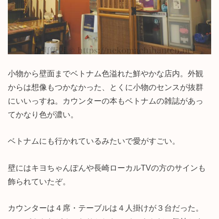
小物から壁面までベトナム色溢れた鮮やかな店内。外観
からは想像もつかなかった、とくに小物のセンスが抜群
にいいっすね。カウンターの本もベトナムの雑誌があっ
てかなり色が濃い。
ベトナムにも行かれているみたいで愛がすごい。
壁にはキヨちゃんぽんや長崎ローカルTVの方のサインも
飾られていたぞ。
カウンターは４席・テーブルは４人掛けが３台だった。