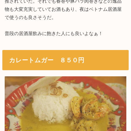
推されていた。それでも春巻や豚バラ肉巻きなどの逸品
物も大変充実していてお酒もあり、夜はベトナム居酒屋
で使うのも良さそうだ。
普段の居酒屋飲みに飽きた人にも良いよなぁ！
カレートムガー ８５０円