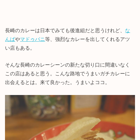
長崎のカレーは日本でみても後進組だと思うけれど、
な
んば
や
マドゥバニ
等、強烈なカレーを出してくれるアツ
い店もある。
そんな長崎のカレーシーンの新たな切り口に間違いなく
この店はあると思う。こんな路地でうまいガチカレーに
出会えるとは。来て良かった。うまいよココ。