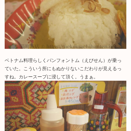
ベトナム料理らしくパンフォントム（えびせん）が乗っ
ていた。こういう所にもぬかりないこだわりが見えるっ
すね。カレースープに浸して頂く。うまぁ。