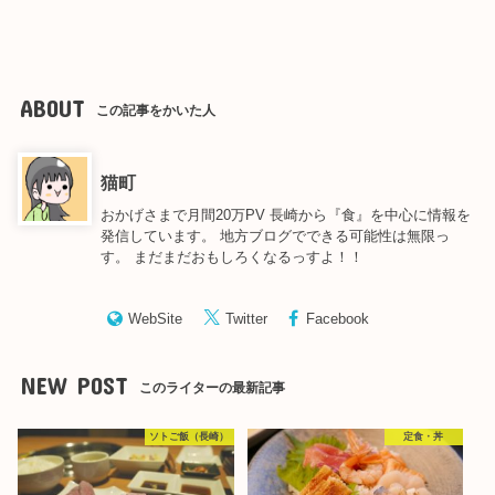
ABOUT
この記事をかいた人
猫町
おかげさまで月間20万PV 長崎から『食』を中心に情報を
発信しています。 地方ブログでできる可能性は無限っ
す。 まだまだおもしろくなるっすよ！！
WebSite
Twitter
Facebook
NEW POST
このライターの最新記事
ソトご飯（長崎）
定食・丼