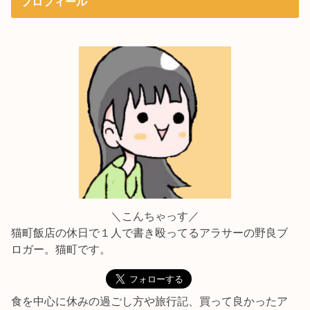
プロフィール
＼こんちゃっす／
猫町飯店の休日で１人で書き殴ってるアラサーの野良ブ
ロガー。猫町です。
食を中心に休みの過ごし方や旅行記、買って良かったア