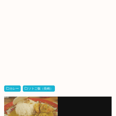
カレー
ソトご飯（長崎）