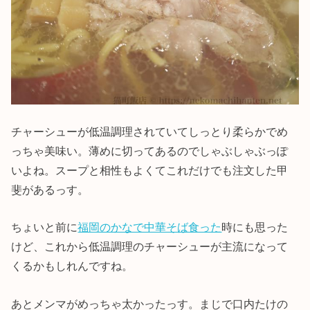
チャーシューが低温調理されていてしっとり柔らかでめ
っちゃ美味い。薄めに切ってあるのでしゃぶしゃぶっぽ
いよね。スープと相性もよくてこれだけでも注文した甲
斐があるっす。
ちょいと前に
福岡のかなで中華そば食った
時にも思った
けど、これから低温調理のチャーシューが主流になって
くるかもしれんですね。
あとメンマがめっちゃ太かったっす。まじで口内たけの