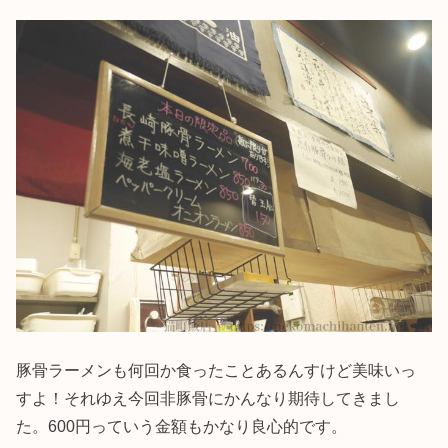
豚骨ラーメンも何回か食ったことあるんすけど美味いっ
すよ！それゆえ今回非豚骨にかんなり期待してきまし
た。600円っていう金額もかなり良心的です。