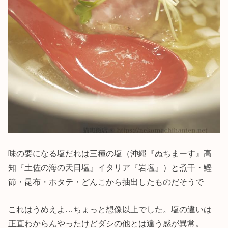
味の要になる塩だれは三種の塩（沖縄『ぬちまーす』高
知『土佐の海の天日塩』イタリア『岩塩』）と煮干・鰹
節・昆布・ホタテ・どんこから抽出したものだそうで
これはうめえよ…ちょっと想像以上でした。塩の違いは
正直わからんやったけどダシの他とは違う感が異常。