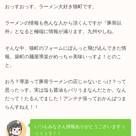
おっすおっす。ラーメン大好き猫町です。
ラーメンの情報も色んな人から頂くんですが『豚骨以
外』となると極端に情報が減ります。九州やしね。
そんな中、猫町のフォームにぽんっと飛び込んできた情
報。築町の麺屋導楽がめっちゃ美味いっすよ！とのこ
と。
おろ？導楽って豚骨ラーメンの店じゃないとっけ？って
思ったっす。実は塩も醤油もバリうまなんだとか。なん
だって！たるんでました！アンテナ張っておかんばつま
らんすねえ！！
いつもみなさん情報ありがとうございますぅ
ぅぅぅう！！