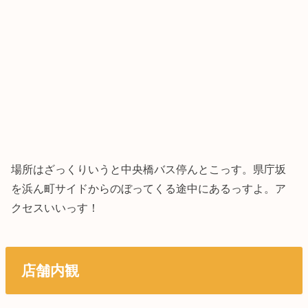
場所はざっくりいうと中央橋バス停んとこっす。県庁坂
を浜ん町サイドからのぼってくる途中にあるっすよ。ア
クセスいいっす！
店舗内観