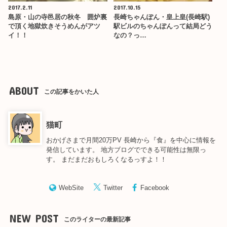
2017.2.11
2017.10.15
島原・山の寺邑居の秋冬 囲炉裏
長崎ちゃんぽん・皇上皇(長崎駅)
で頂く地獄炊きそうめんがアツ
駅ビルのちゃんぽんって結局どう
イ！！
なの？っ…
ABOUT
この記事をかいた人
猫町
おかげさまで月間20万PV 長崎から『食』を中心に情報を
発信しています。 地方ブログでできる可能性は無限っ
す。 まだまだおもしろくなるっすよ！！
WebSite
Twitter
Facebook
NEW POST
このライターの最新記事