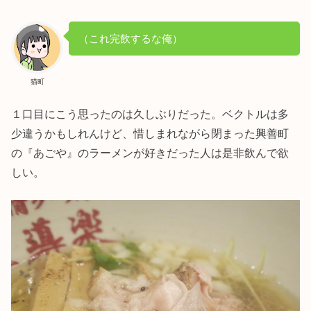
（これ完飲するな俺）
猫町
１口目にこう思ったのは久しぶりだった。ベクトルは多
少違うかもしれんけど、惜しまれながら閉まった興善町
の『あごや』のラーメンが好きだった人は是非飲んで欲
しい。