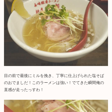
目の前で最後にミルを挽き、丁寧に仕上げられた塩そば
のおでましだ！このラーメンは強い！でてきた瞬間俺の
直感が走ったっすわ！