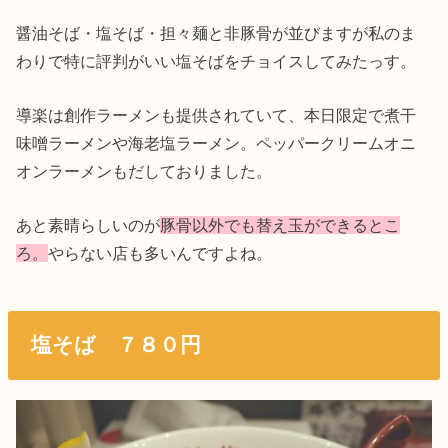
醤油そば・塩そば・担々麺と非豚骨が並びますが私のま
わりで特に評判がいい塩そばをチョイスしてみたっす。
導楽は創作ラーメンも提供されていて、本日限定で煮干
味噌ラーメンや海老塩ラーメン。ペッパークリームオニ
オンラーメンもだしておりました。
あと素晴らしいのが
豚骨以外でも替え玉ができるとこ
ろ
。
やらない店も多いんですよね。
塩そば ７８０円