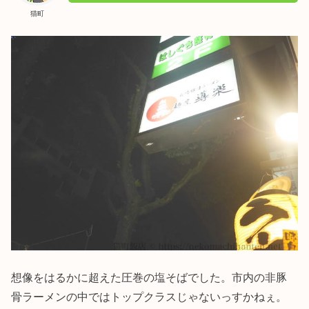
猫町
想像をはるかに超えた圧巻の塩そばでした。市内の非豚
骨ラーメンの中ではトップクラスじゃないっすかねぇ。